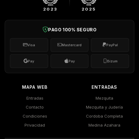
2023
2025
PAGO 100% SEGURO
Visa
Mastercard
PayPal
Pay
Pay
Bizum
MAPA WEB
ENTRADAS
Entradas
Mezquita
Contacto
Mezquita y Judería
Condiciones
Cordoba Completa
Privacidad
Medina Azahara